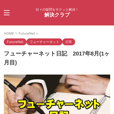
日々の疑問をサクッと解決！
解決クラブ
HOME
>
FutureNet
>
FutureNet
フューチャーネット
日常
フューチャーネット日記 2017年8月(1ヶ
月目)