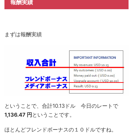
報酬実績
まずは報酬実績
ということで、合計10.13ドル 今日のレートで
1,136.47 円
ということです。
ほとんどフレンドボーナスの１０ドルですね。