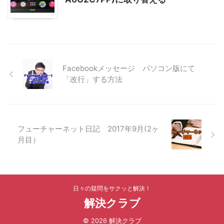
Facebookメッセージ パソコン版にて
「改行」する方法
フューチャーネット日記 2017年9月(2ヶ
月目）
日々の疑問をサクッと解決！
解決クラブ
© 2026 解決クラブ